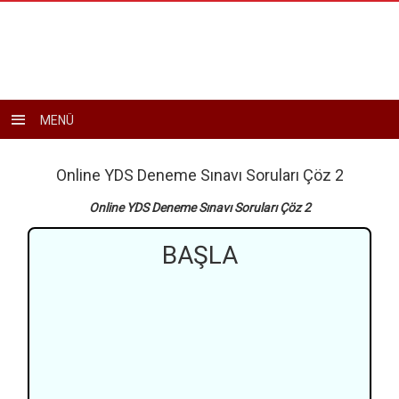
Toggle
MENÜ
navigation
Online YDS Deneme Sınavı Soruları Çöz 2
Online YDS Deneme Sınavı Soruları Çöz 2
BAŞLA