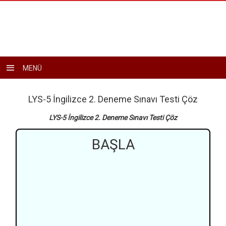
Toggle
MENÜ
navigation
LYS-5 İngilizce 2. Deneme Sınavı Testi Çöz
LYS-5 İngilizce 2. Deneme Sınavı Testi Çöz
BAŞLA