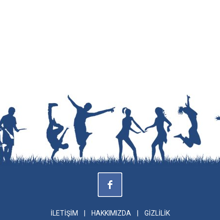
İLETİŞİM
|
HAKKIMIZDA
|
GİZLİLİK