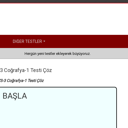
DİĞER TESTLER
Hergün yeni testler ekleyerek büyüyoruz.
3 Coğrafya-1 Testi Çöz
S-3 Coğrafya-1 Testi Çöz
BAŞLA