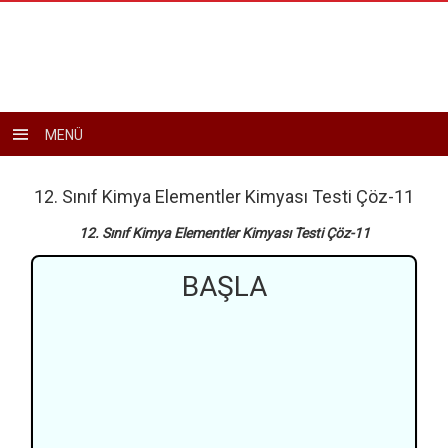
Toggle
MENÜ
navigation
12. Sınıf Kimya Elementler Kimyası Testi Çöz-11
12. Sınıf Kimya Elementler Kimyası Testi Çöz-11
BAŞLA