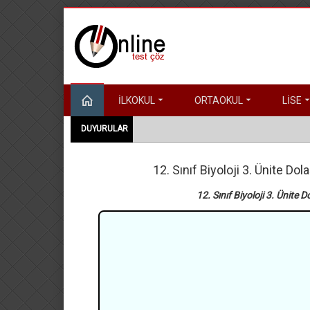
İLKOKUL
ORTAOKUL
LİSE
DUYURULAR
12. Sınıf Biyoloji 3. Ünite 
12. Sınıf Biyoloji 3. Ünit