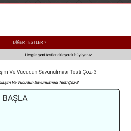
DİĞER TESTLER
Hergün yeni testler ekleyerek büyüyoruz.
Dolaşım Ve Vücudun Savunulması Testi Çöz-3
e Dolaşım Ve Vücudun Savunulması Testi Çöz-3
BAŞLA