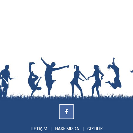
İLETİŞİM
|
HAKKIMIZDA
|
GİZLİLİK