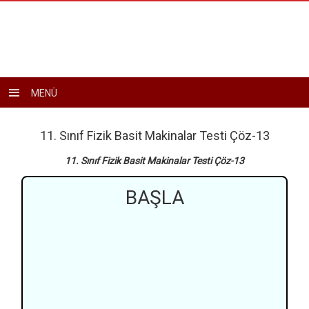
Toggle
MENÜ
navigation
11. Sınıf Fizik Basit Makinalar Testi Çöz-13
11. Sınıf Fizik Basit Makinalar Testi Çöz-13
BAŞLA