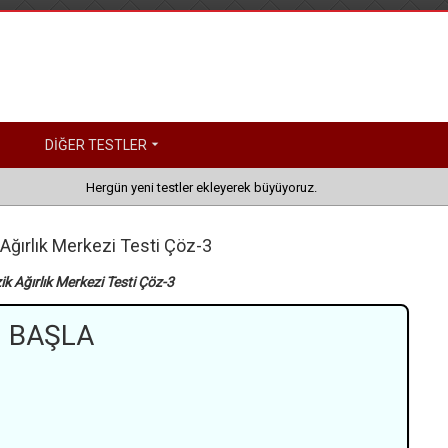
DİĞER TESTLER
Hergün yeni testler ekleyerek büyüyoruz.
k Ağırlık Merkezi Testi Çöz-3
zik Ağırlık Merkezi Testi Çöz-3
BAŞLA