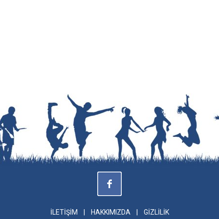
İLETİŞİM
|
HAKKIMIZDA
|
GİZLİLİK