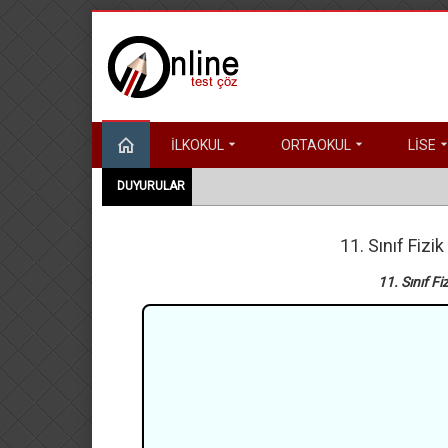
İLKOKUL
ORTAOKUL
LİSE
DUYURULAR
11. Sınıf Fizi
11. Sınıf Fi