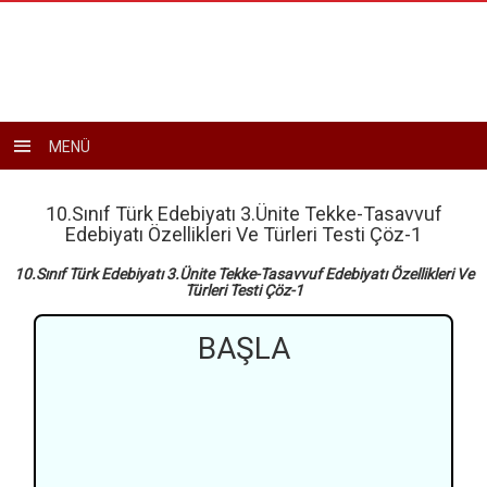
Toggle
MENÜ
navigation
10.Sınıf Türk Edebiyatı 3.Ünite Tekke-Tasavvuf
Edebiyatı Özellikleri Ve Türleri Testi Çöz-1
10.Sınıf Türk Edebiyatı 3.Ünite Tekke-Tasavvuf Edebiyatı Özellikleri Ve
Türleri Testi Çöz-1
BAŞLA