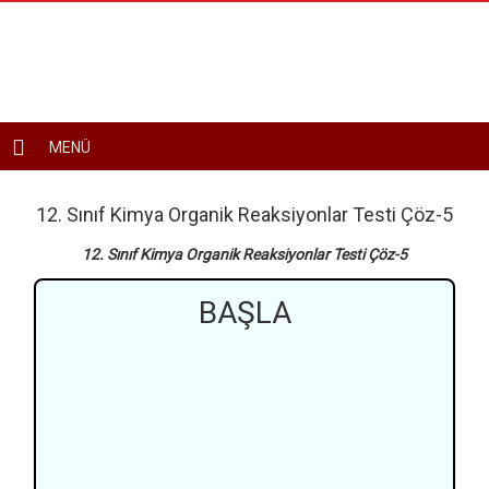
Toggle
MENÜ
navigation
12. Sınıf Kimya Organik Reaksiyonlar Testi Çöz-5
12. Sınıf Kimya Organik Reaksiyonlar Testi Çöz-5
BAŞLA