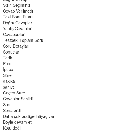
Sizin Seçiminiz
Cevap Verilmedi
Test Sonu Puanı
Doğru Cevaplar
Yanlış Cevaplar
Cevapsızlar
Testdeki Toplam Soru
Soru Detayları
Sonuçlar
Tarih
Puan
İpucu
Süre
dakika
saniye
Geçen Süre
Cevaplar Seçildi
Soru
Sona erdi
Daha çok pratiğe ihtiyaç var
Böyle devam et
Kötü değil