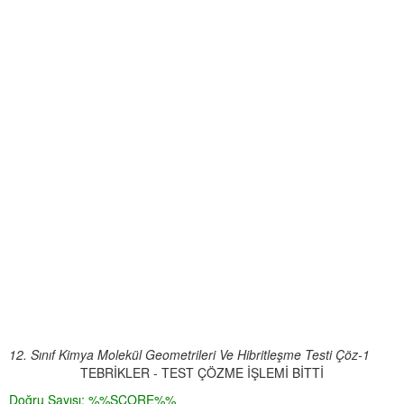
12. Sınıf Kimya Molekül Geometrileri Ve Hibritleşme Testi Çöz-1
TEBRİKLER - TEST ÇÖZME İŞLEMİ BİTTİ
Doğru Sayısı: %%SCORE%%