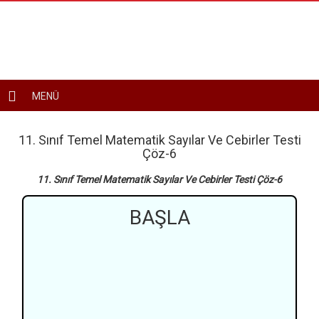
Toggle
MENÜ
navigation
11. Sınıf Temel Matematik Sayılar Ve Cebirler Testi
Çöz-6
11. Sınıf Temel Matematik Sayılar Ve Cebirler Testi Çöz-6
BAŞLA